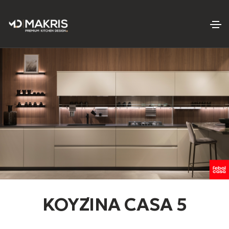
ΚΟΥΖΊΝΑ CASA 5