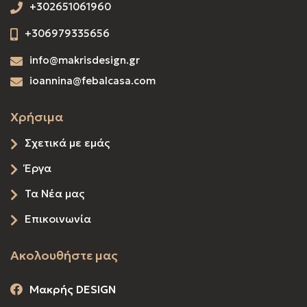
+302651061960
+306979335656
info@makrisdesign.gr
ioannina@febalcasa.com
Χρήσιμα
Σχετικά με εμάς
Έργα
Τα Νέα μας
Επικοινωνία
Ακολουθήστε μας
Μακρής DESIGN