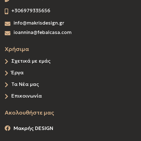
+306979335656
info@makrisdesign.gr
ioannina@febalcasa.com
Χρήσιμα
Σχετικά με εμάς
Έργα
Τα Νέα μας
Επικοινωνία
Ακολουθήστε μας
Μακρής DESIGN