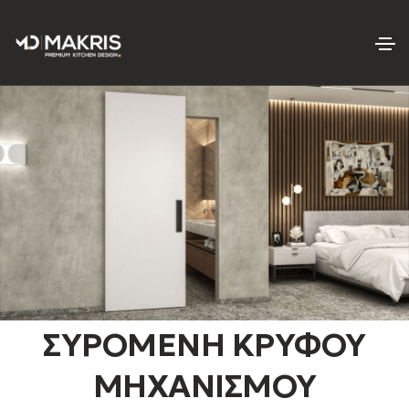
ΣΥΡΟΜΕΝΗ ΚΡΥΦΟΥ
ΜΗΧΑΝΙΣΜΟΥ